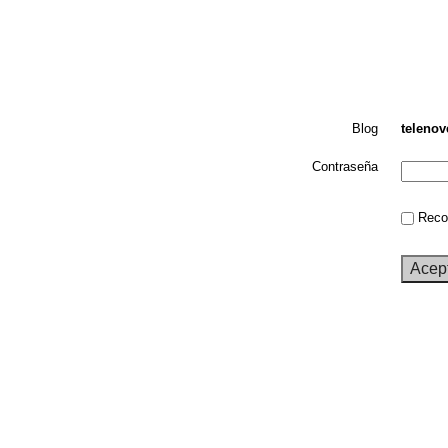
Blog
telenov
Contraseña
Recor