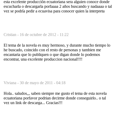
esta excelente producción ecuatoriana sera alguien conoce donde
escucharla o descargarla porfaaaa 2 años buscando y nadaaaa o tal
vez se podría pedir a ecuavisa para conocer quien la interpreta
Cristian -
16 de octubre de 2012 - 11:22
El tema de la novela es muy hermoso, y durante mucho tiempo lo
he buscado, coincido con el resto de personas y tambien me
encantaria que lo publiquen o que digan donde lo podemos
encontrar, una excelente produccion nacional!!!!
Viviana -
30 de mayo de 2011 - 04:18
Hola.. saludos,,, saben siempre me gusto el tema de esta novela
ecuatoriana porfavor podrian decirme donde conseguirlo.. o tal
vez un link de descarga... Gracias!!!