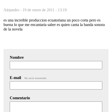
Alejandro -
19 de enero de 2011 - 13:19
es una increible produccion ecuatoriana un poco corta pero es
buena lo que me encantaria saber es quien canta la banda sonora
de la novela
Nombre
E-mail
No será mostrado.
Comentario