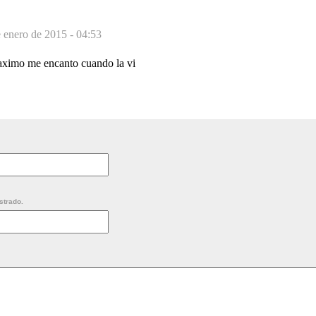
 enero de 2015 - 04:53
aximo me encanto cuando la vi
strado.