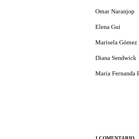
Omar Naranjop
Elena Gui
Marisela Gómez
Diana Sendwick
Maria Fernanda 
1 COMENTARIO