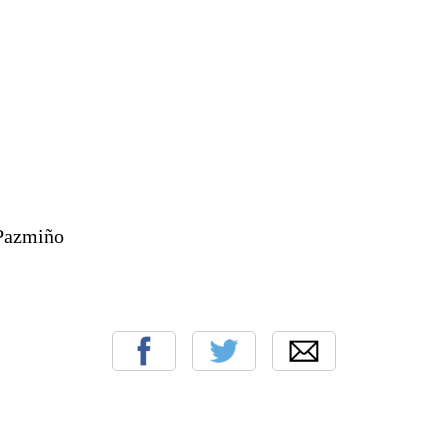
Pazmiño