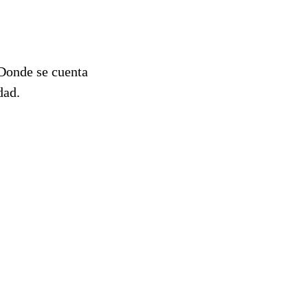
 Donde se cuenta
dad.