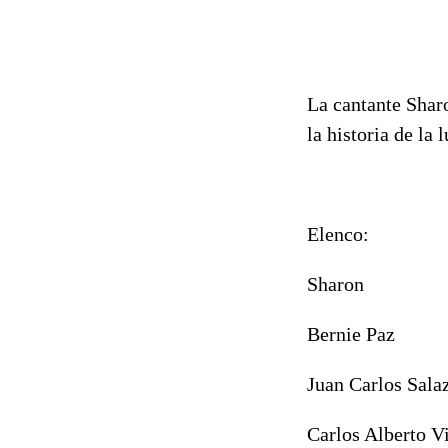
La cantante Shar
la historia de la 
Elenco:
Sharon
Bernie Paz
Juan Carlos Sala
Carlos Alberto V