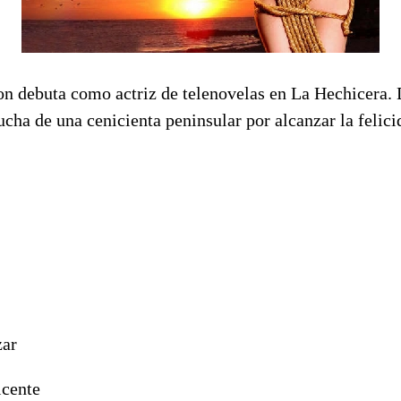
on debuta como actriz de telenovelas en La Hechicera.
lucha de una cenicienta peninsular por alcanzar la felici
zar
icente