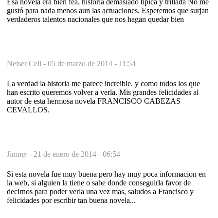
Esa novela era bien fea, historia demasiado típica y trillada No me
gustó para nada menos aun las actuaciones. Esperemos que surjan
verdaderos talentos nacionales que nos hagan quedar bien
Neiser Celi -
05 de marzo de 2014 - 11:54
La verdad la historia me parece increible. y como todos los que
han escrito queremos volver a verla. Mis grandes felicidades al
autor de esta hermosa novela FRANCISCO CABEZAS
CEVALLOS.
Jimmy -
21 de enero de 2014 - 06:54
Si esta novela fue muy buena pero hay muy poca informacion en
la web, si alguien la tiene o sabe donde conseguirla favor de
decirnos para poder verla una vez mas, saludos a Francisco y
felicidades por escribir tan buena novela...