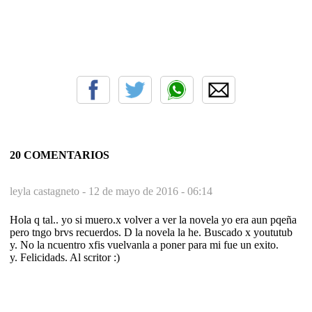
20 COMENTARIOS
leyla castagneto -
12 de mayo de 2016 - 06:14
Hola q tal.. yo si muero.x volver a ver la novela yo era aun pqeña
pero tngo brvs recuerdos. D la novela la he. Buscado x yoututub
y. No la ncuentro xfis vuelvanla a poner para mi fue un exito.
y. Felicidads. Al scritor :)