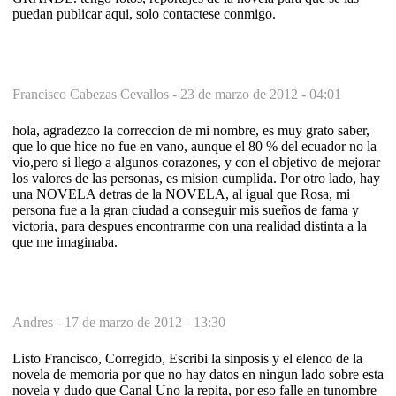
puedan publicar aqui, solo contactese conmigo.
Francisco Cabezas Cevallos -
23 de marzo de 2012 - 04:01
hola, agradezco la correccion de mi nombre, es muy grato saber,
que lo que hice no fue en vano, aunque el 80 % del ecuador no la
vio,pero si llego a algunos corazones, y con el objetivo de mejorar
los valores de las personas, es mision cumplida. Por otro lado, hay
una NOVELA detras de la NOVELA, al igual que Rosa, mi
persona fue a la gran ciudad a conseguir mis sueños de fama y
victoria, para despues encontrarme con una realidad distinta a la
que me imaginaba.
Andres -
17 de marzo de 2012 - 13:30
Listo Francisco, Corregido, Escribi la sinposis y el elenco de la
novela de memoria por que no hay datos en ningun lado sobre esta
novela y dudo que Canal Uno la repita, por eso falle en tunombre