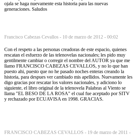
ojala se haga nuevamente esta historia para las nuevas
generaciones. Saludos
Francisco Cabezas Cevallos -
10 de marzo de 2012 - 00:02
Con el respeto a las personas creadoras de este espacio, quienes
rescatan el esfuerzo de las telenovelas nacionales; les pido muy
gentilmente cambiar o corregir el nombre del AUTOR ya que me
llamo FRANCISCO CABEZAS CEVALLOS, y no lo que han
puesto ahi, puesto que no he pasado noches enteras creando la
historia, para despues ver cambiado mis apellidos. Nuevamente les
digo gracias por rescatar los valores nacionales, y adiciono lo
siguiente, el libro original de la telenovela Palabras al Viento se
llama "EL BESO DE LA ROSA" el cual fue aceptado por SITV
y rechazado por ECUAVISA en 1998. GRACIAS.
FRANCISCO CABEZAS CEVALLOS -
19 de marzo de 2011 -