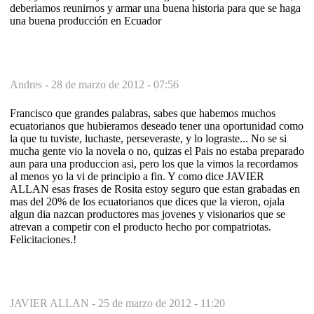
deberiamos reunirnos y armar una buena historia para que se haga
una buena producción en Ecuador
Andres -
28 de marzo de 2012 - 07:56
Francisco que grandes palabras, sabes que habemos muchos
ecuatorianos que hubieramos deseado tener una oportunidad como
la que tu tuviste, luchaste, perseveraste, y lo lograste... No se si
mucha gente vio la novela o no, quizas el Pais no estaba preparado
aun para una produccion asi, pero los que la vimos la recordamos
al menos yo la vi de principio a fin. Y como dice JAVIER
ALLAN esas frases de Rosita estoy seguro que estan grabadas en
mas del 20% de los ecuatorianos que dices que la vieron, ojala
algun dia nazcan productores mas jovenes y visionarios que se
atrevan a competir con el producto hecho por compatriotas.
Felicitaciones.!
JAVIER ALLAN -
25 de marzo de 2012 - 11:20