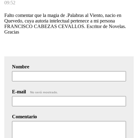
09:52
Falto comentar que la magia de .Palabras al Viento, nacio en
Quevedo, cuya autoria intelectual pertenece a mi persona
FRANCISCO CABEZAS CEVALLOS. Escritor de Novelas.
Gracias
Nombre
E-mail
No será mostrado.
Comentario