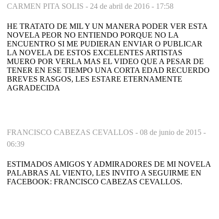
CARMEN PITA SOLIS -
24 de abril de 2016 - 17:58
HE TRATATO DE MIL Y UN MANERA PODER VER ESTA
NOVELA PEOR NO ENTIENDO PORQUE NO LA
ENCUENTRO SI ME PUDIERAN ENVIAR O PUBLICAR
LA NOVELA DE ESTOS EXCELENTES ARTISTAS
MUERO POR VERLA MAS EL VIDEO QUE A PESAR DE
TENER EN ESE TIEMPO UNA CORTA EDAD RECUERDO
BREVES RASGOS, LES ESTARE ETERNAMENTE
AGRADECIDA
FRANCISCO CABEZAS CEVALLOS -
08 de junio de 2015 -
06:39
ESTIMADOS AMIGOS Y ADMIRADORES DE MI NOVELA
PALABRAS AL VIENTO, LES INVITO A SEGUIRME EN
FACEBOOK: FRANCISCO CABEZAS CEVALLOS.