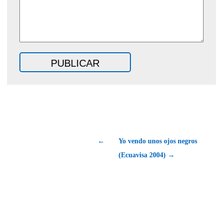
←
Yo vendo unos ojos negros
(Ecuavisa 2004) →