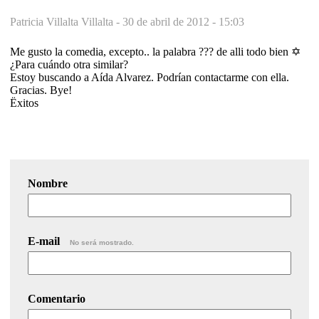
Patricia Villalta Villalta -
30 de abril de 2012 - 15:03
Me gusto la comedia, excepto.. la palabra ??? de alli todo bien ✡
¿Para cuándo otra similar?
Estoy buscando a Aída Alvarez. Podrían contactarme con ella.
Gracias. Bye!
Ëxitos
Nombre
E-mail
No será mostrado.
Comentario