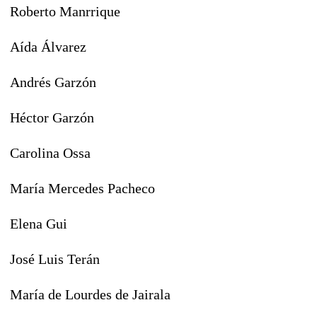
Roberto Manrrique
Aída Álvarez
Andrés Garzón
Héctor Garzón
Carolina Ossa
María Mercedes Pacheco
Elena Gui
José Luis Terán
María de Lourdes de Jairala