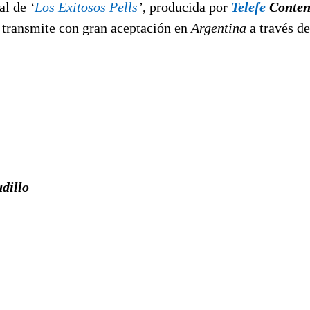
nal de
‘
Los Exitosos Pells
’
, producida por
Telefe
Conten
e transmite con gran aceptación en
Argentina
a través de
dillo