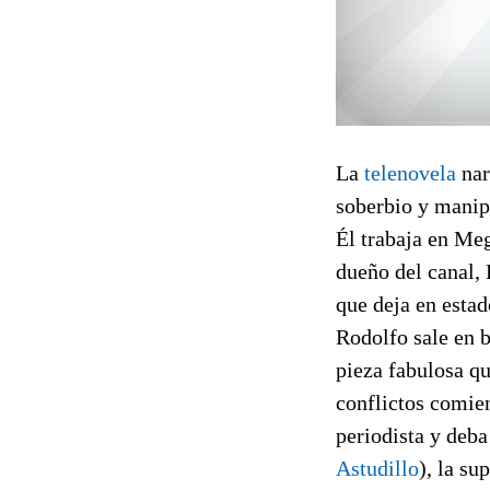
La
telenovela
nar
soberbio y manip
Él trabaja en Meg
dueño del canal,
que deja en estad
Rodolfo sale en b
pieza fabulosa qu
conflictos comie
periodista y deba
Astudillo
), la s