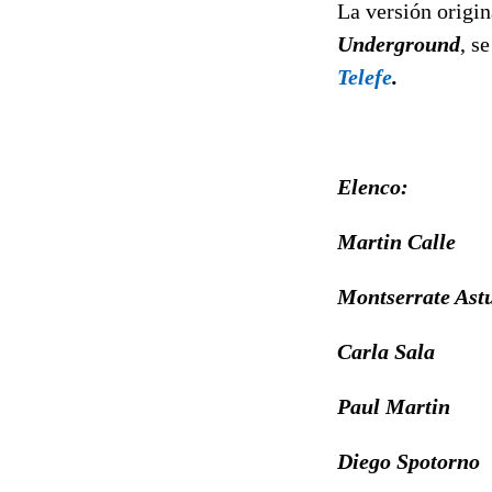
La versión origi
Underground
, s
Telefe
.
Elenco:
Martin Calle
Montserrate Astu
Carla Sala
Paul Martin
Diego Spotorno