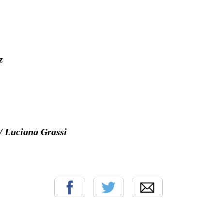
z
/ Luciana Grassi