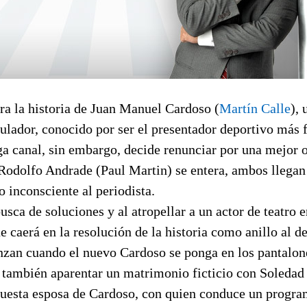
ra la historia de Juan Manuel Cardoso (
Martín Calle
),
ulador, conocido por ser el presentador deportivo más 
a canal, sin embargo, decide renunciar por una mejor o
 Rodolfo Andrade (Paul Martin) se entera, ambos llegan
o inconsciente al periodista.
usca de soluciones y al atropellar a un actor de teatro 
e caerá en la resolución de la historia como anillo al d
nzan cuando el nuevo Cardoso se ponga en los pantalon
 también aparentar un matrimonio ficticio con Soledad 
upuesta esposa de Cardoso, con quien conduce un progra