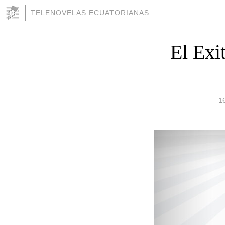
TELENOVELAS ECUATORIANAS
El Exi
1