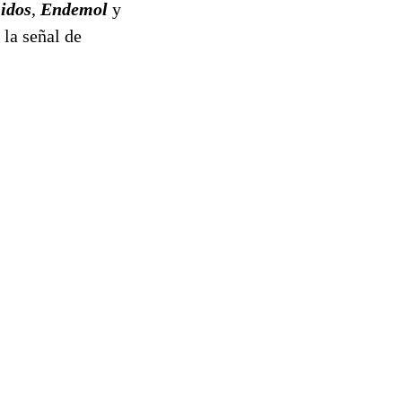
idos
,
Endemol
y
 la señal de