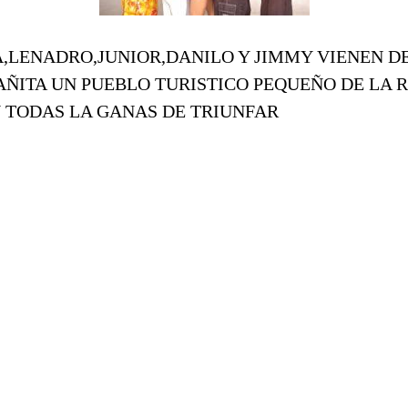
,LENADRO,JUNIOR,DANILO Y JIMMY VIENEN D
ÑITA UN PUEBLO TURISTICO PEQUEÑO DE LA 
 TODAS LA GANAS DE TRIUNFAR