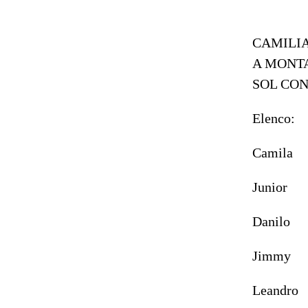
CAMILIA
A MONTA
SOL CON
Elenco:
Camila
Junior
Danilo
Jimmy
Leandro