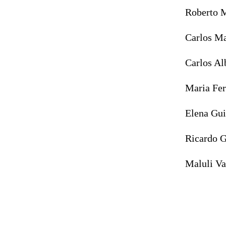
Roberto 
Carlos Ma
Carlos Al
Maria Fe
Elena Gui
Ricardo 
Maluli Va