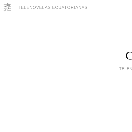
TELENOVELAS ECUATORIANAS
C
TELE