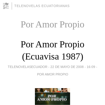
TELENOVELAS ECUATORIANAS
Por Amor Propio
Por Amor Propio
(Ecuavisa 1987)
TELENOVELASECUADOR -
22 DE MAYO DE 2008 - 16:09
-
POR AMOR PROPIO