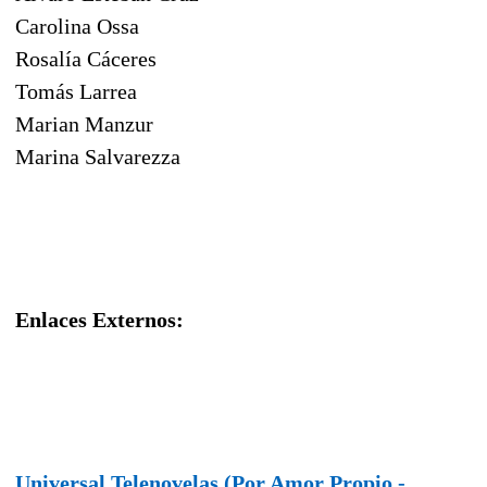
Carolina Ossa
Rosalía Cáceres
Tomás Larrea
Marian Manzur
Marina Salvarezza
Enlaces Externos:
Universal Telenovelas (Por Amor Propio -