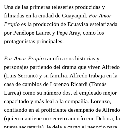
Una de las primeras teleseries producidas y
filmadas en la ciudad de Guayaquil,
Por Amor
Propio
es la producción de Ecuavisa estelarizada
por Penélope Lauret y Pepe Aray, como los
protagonistas principales.
Por Amor Propio
ramifica sus historias y
personajes partiendo del drama que viven Alfredo
(Luis Serrano) y su familia. Alfredo trabaja en la
casa de cambios de Lorenzo Ricardi (Tomás
Larrea) como su número dos, el empleado mejor
capacitado y más leal a la compañía. Lorenzo,
confiando en el proficiente desempeño de Alfredo
(quien mantiene un secreto amorío con Debora, la
nueva secretaria), le deja a cargo el negocio para