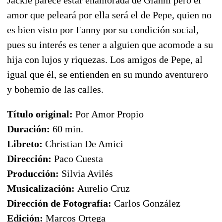
amor que peleará por ella será el de Pepe, quien no
es bien visto por Fanny por su condición social,
pues su interés es tener a alguien que acomode a su
hija con lujos y riquezas. Los amigos de Pepe, al
igual que él, se entienden en su mundo aventurero
y bohemio de las calles.
Título original:
Por Amor Propio
Duración:
60 min.
Libreto:
Christian De Amici
Dirección:
Paco Cuesta
Producción:
Silvia Avilés
Musicalización:
Aurelio Cruz
Dirección de Fotografía:
Carlos González
Edición:
Marcos Ortega