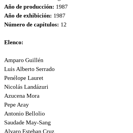
Año de producción:
1987
Año de exhibición:
1987
Número de capítulos:
12
Elenco:
Amparo Guillén
Luis Alberto Serrado
Penélope Lauret
Nicolás Landázuri
Azucena Mora
Pepe Aray
Antonio Bellolio
Saudade May-Sang
Alvaro Esteban Cruz