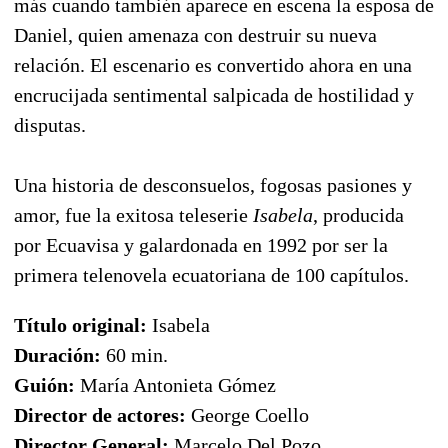
más cuando también aparece en escena la esposa de
Daniel, quien amenaza con destruir su nueva
relación. El escenario es convertido ahora en una
encrucijada sentimental salpicada de hostilidad y
disputas.
Una historia de desconsuelos, fogosas pasiones y
amor, fue la exitosa teleserie
Isabela
, producida
por Ecuavisa y galardonada en 1992 por ser la
primera telenovela ecuatoriana de 100 capítulos.
Título original:
Isabela
Duración:
60 min.
Guión:
María Antonieta Gómez
Director de actores:
George Coello
Director General:
Marcelo Del Pozo