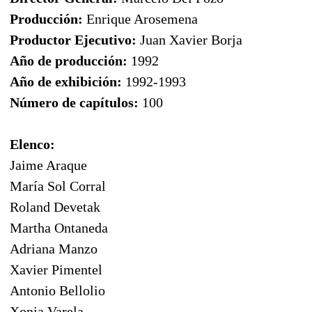
Producción:
Enrique Arosemena
Productor Ejecutivo:
Juan Xavier Borja
Año de producción:
1992
Año de exhibición:
1992-1993
Número de capítulos:
100
Elenco:
Jaime Araque
María Sol Corral
Roland Devetak
Martha Ontaneda
Adriana Manzo
Xavier Pimentel
Antonio Bellolio
Xonia Varela