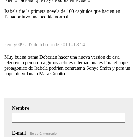
talento nacional que hay de sobra en Ecuador
Isabela fue la primera novela de 100 capitulos que hacien en
Ecuador tuvo una acojida normal
kenny009 -
05 de febrero de 2010 - 08:54
Muy buena trama.Deberian hacer una nueva version de esta
telenovela pero con algunos actores internacionales.Para el papel
protagonico de Isabela podrian contratar a Sonya Smith y para un
papel de villana a Mara Croatto.
Nombre
E-mail
No será mostrado.