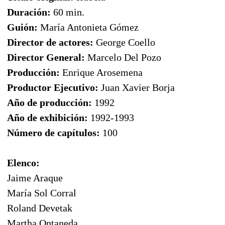
Duración:
60 min.
Guión:
María Antonieta Gómez
Director de actores:
George Coello
Director General:
Marcelo Del Pozo
Producción:
Enrique Arosemena
Productor Ejecutivo:
Juan Xavier Borja
Año de producción:
1992
Año de exhibición:
1992-1993
Número de capítulos:
100
Elenco:
Jaime Araque
María Sol Corral
Roland Devetak
Martha Ontaneda