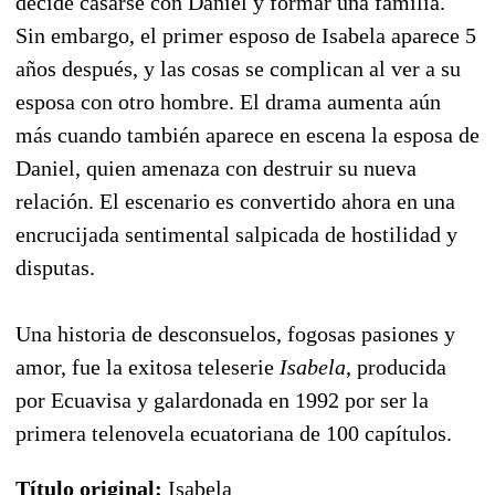
decide casarse con Daniel y formar una familia.
Sin embargo, el primer esposo de Isabela aparece 5
años después, y las cosas se complican al ver a su
esposa con otro hombre. El drama aumenta aún
más cuando también aparece en escena la esposa de
Daniel, quien amenaza con destruir su nueva
relación. El escenario es convertido ahora en una
encrucijada sentimental salpicada de hostilidad y
disputas.
Una historia de desconsuelos, fogosas pasiones y
amor, fue la exitosa teleserie
Isabela
, producida
por Ecuavisa y galardonada en 1992 por ser la
primera telenovela ecuatoriana de 100 capítulos.
Título original:
Isabela