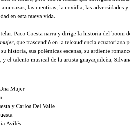
s amenazas, las mentiras, la envidia, las adversidades y 
dad en esta nueva vida.
telar, Paco Cuesta narra y dirige la historia del boom d
mujer
, que trascendió en la teleaudiencia ecuatoriana 
 su historia, sus polémicas escenas, su ardiente romanc
, y el talento musical de la artista guayaquileña, Silvan
Una Mujer
n.
esta y Carlos Del Valle
uesta
via Avilés