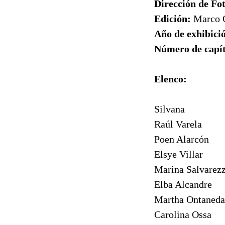
Dirección de Fo
Edición:
Marco 
Año de exhibici
Número de capí
Elenco:
Silvana
Raúl Varela
Poen Alarcón
Elsye Villar
Marina Salvarez
Elba Alcandre
Martha Ontaneda
Carolina Ossa