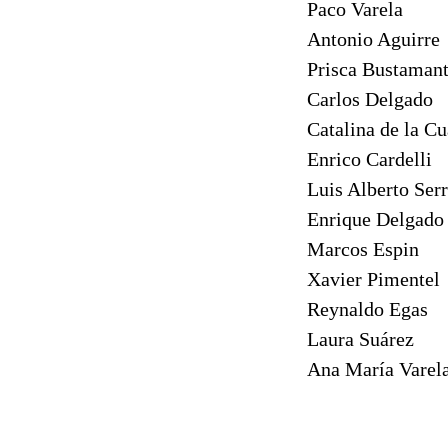
Paco Varela
Antonio Aguirre
Prisca Bustaman
Carlos Delgado
Catalina de la C
Enrico Cardelli
Luis Alberto Ser
Enrique Delgado
Marcos Espin
Xavier Pimentel
Reynaldo Egas
Laura Suárez
Ana María Varel