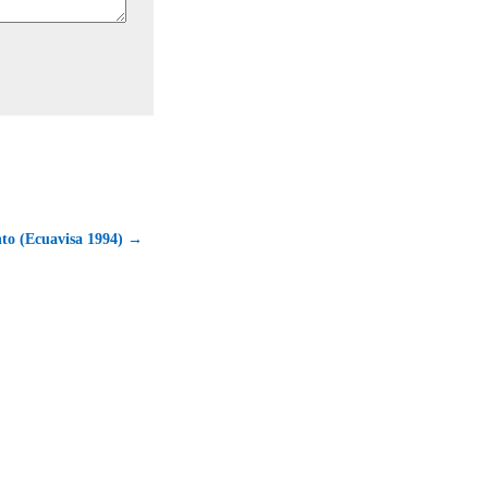
to (Ecuavisa 1994) →