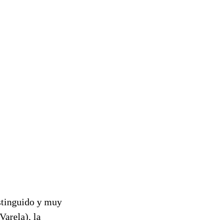
stinguido y muy
Varela), la