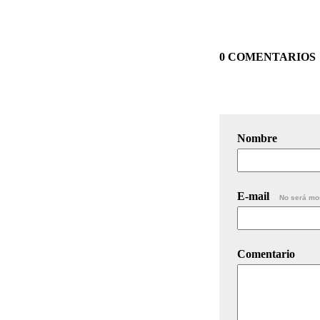
0 COMENTARIOS
Nombre
E-mail
No será mo
Comentario