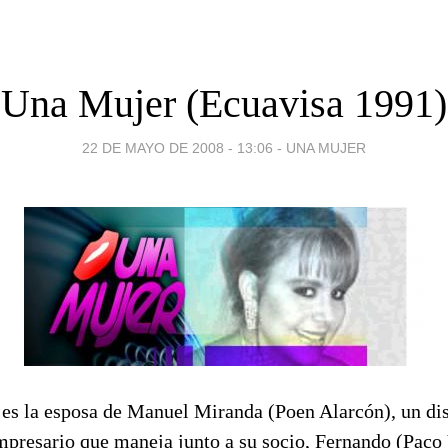
Una Mujer (Ecuavisa 1991)
22 DE MAYO DE 2008 - 13:06
-
UNA MUJER
 es la esposa de Manuel Miranda (Poen Alarcón), un di
mpresario que maneja junto a su socio, Fernando (Paco 