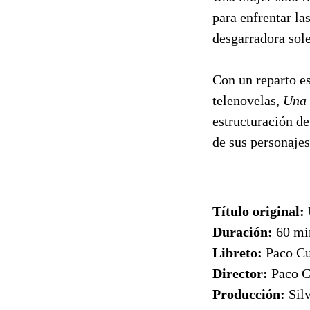
para enfrentar la
desgarradora sole
Con un reparto es
telenovelas,
Una 
estructuración de
de sus personajes
Título original:
Duración:
60 mi
Libreto:
Paco Cu
Director:
Paco C
Producción:
Sil