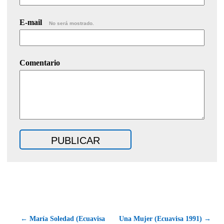
E-mail
No será mostrado.
Comentario
← María Soledad (Ecuavisa
Una Mujer (Ecuavisa 1991) →