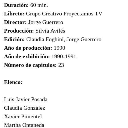
Duración:
60 min.
Libreto:
Grupo Creativo Proyectamos TV
Director:
Jorge Guerrero
Producción:
Silvia Avilés
Edición:
Claudia Foghini, Jorge Guerrero
Año de producción:
1990
Año de exhibición:
1990-1991
Número de capítulos:
23
Elenco:
Luis Javier Posada
Claudia González
Xavier Pimentel
Martha Ontaneda