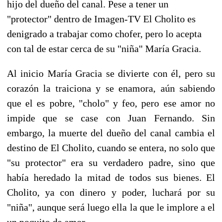
hijo del dueño del canal. Pese a tener un
"protector" dentro de Imagen-TV El Cholito es
denigrado a trabajar como chofer, pero lo acepta
con tal de estar cerca de su "niña" María Gracia.
Al inicio María Gracia se divierte con él, pero su
corazón la traiciona y se enamora, aún sabiendo
que el es pobre, "cholo" y feo, pero ese amor no
impide que se case con Juan Fernando. Sin
embargo, la muerte del dueño del canal cambia el
destino de El Cholito, cuando se entera, no solo que
"su protector" era su verdadero padre, sino que
había heredado la mitad de todos sus bienes. El
Cholito, ya con dinero y poder, luchará por su
"niña", aunque será luego ella la que le implore a el
un poquito de amor.