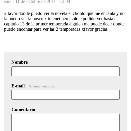
sara -
11 de octubre de 2011 - 12:04
x favor donde puedo ver la novela el cholito que me encanta y no
la puedo ver la busco x intenet pero solo e podido ver hasta el
capitulo 13 de la primer temporada alguien me puede decir donde
puedo encontar para ver las 2 temporadas xfavor gracias
Nombre
E-mail
No será mostrado.
Comentario