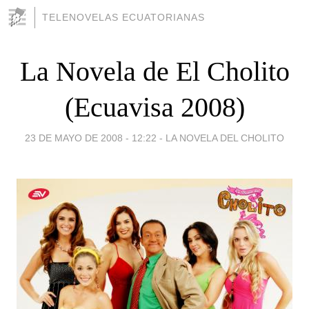
TELENOVELAS ECUATORIANAS
La Novela de El Cholito
(Ecuavisa 2008)
23 DE MAYO DE 2008 - 12:22
-
LA NOVELA DEL CHOLITO