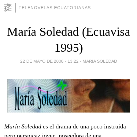
TELENOVELAS ECUATORIANAS
María Soledad (Ecuavisa
1995)
22 DE MAYO DE 2008 - 13:22
-
MARIA SOLEDAD
María Soledad
es el drama de una poco instruida
pero perspicaz joven, poseedora de una