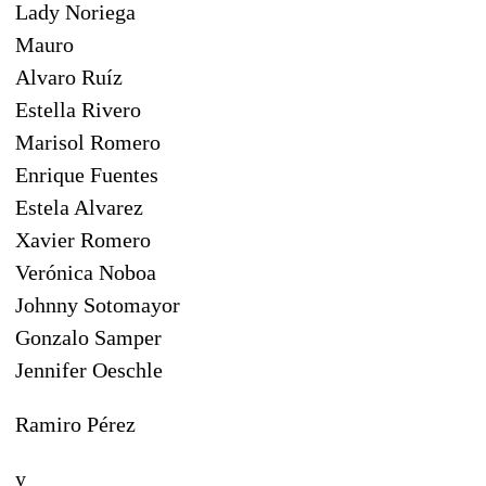
Lady Noriega
Mauro
Alvaro Ruíz
Estella Rivero
Marisol Romero
Enrique Fuentes
Estela Alvarez
Xavier Romero
Verónica Noboa
Johnny Sotomayor
Gonzalo Samper
Jennifer Oeschle
Ramiro Pérez
y