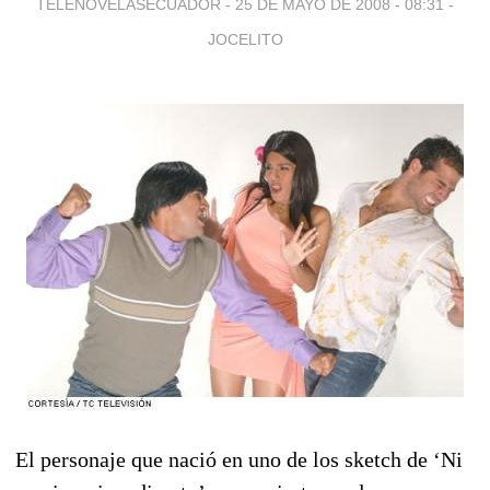
TELENOVELASECUADOR -
25 DE MAYO DE 2008 - 08:31
-
JOCELITO
El personaje que nació en uno de los sketch de ‘Ni