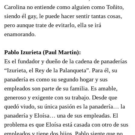
Carolina no entiende como alguien como Toñito,
siendo él gay, le puede hacer sentir tantas cosas,
pero aunque trate de evitarlo, ella se irá
enamorando.
Pablo Izurieta (Paul Martin):
Es el fundador y dueño de la cadena de panaderías
“Izurieta, el Rey de la Palanqueta”. Para él, su
panadería es como su segundo hogar y sus
empleados son parte de su familia. Es amable,
generoso y exigente con su trabajo. Desde que
quedó viudo, su única pasión es la panadería… la
panadería y Eloísa… una de sus empleadas. El
problema es que Eloísa está casada con otro de sus
empleados y tiene dos hijos. Pablo siente que no