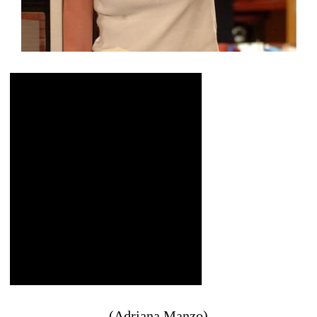
(Adriana Manzo)