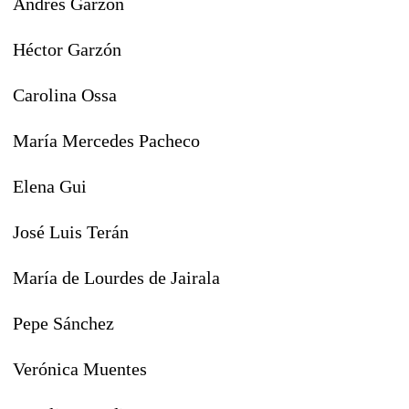
Andrés Garzón
Héctor Garzón
Carolina Ossa
María Mercedes Pacheco
Elena Gui
José Luis Terán
María de Lourdes de Jairala
Pepe Sánchez
Verónica Muentes