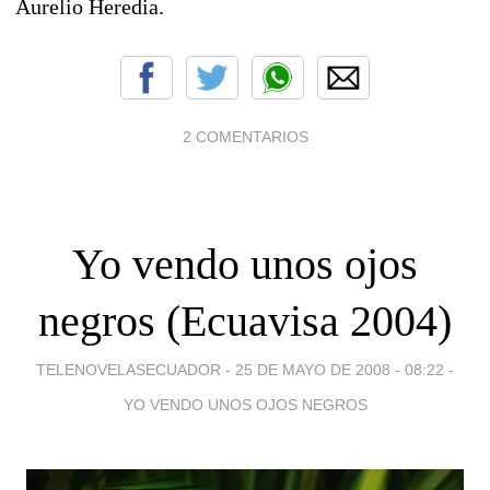
Aurelio Heredia.
2 COMENTARIOS
Yo vendo unos ojos
negros (Ecuavisa 2004)
TELENOVELASECUADOR -
25 DE MAYO DE 2008 - 08:22
-
YO VENDO UNOS OJOS NEGROS