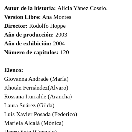
Autor de la historia:
Alicia Yánez Cossio.
Version Libre:
Ana Montes
Director:
Rodolfo Hoppe
Año de producción:
2003
Año de exhibición:
2004
Número de capítulos:
120
Elenco:
Giovanna Andrade (María)
Khotán Fernández(Alvaro)
Rossana Iturralde (Arancha)
Laura Suárez (Gilda)
Luis Xavier Posada (Federico)
Mariela Alcalá (Mónica)
Henry Soto (Gonzalo)