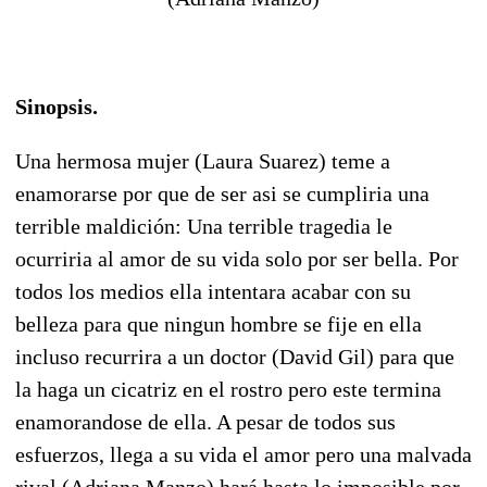
Sinopsis.
Una hermosa mujer (Laura Suarez) teme a
enamorarse por que de ser asi se cumpliria una
terrible maldición: Una terrible tragedia le
ocurriria al amor de su vida solo por ser bella. Por
todos los medios ella intentara acabar con su
belleza para que ningun hombre se fije en ella
incluso recurrira a un doctor (David Gil) para que
la haga un cicatriz en el rostro pero este termina
enamorandose de ella. A pesar de todos sus
esfuerzos, llega a su vida el amor pero una malvada
rival (Adriana Manzo) hará hasta lo imposible por